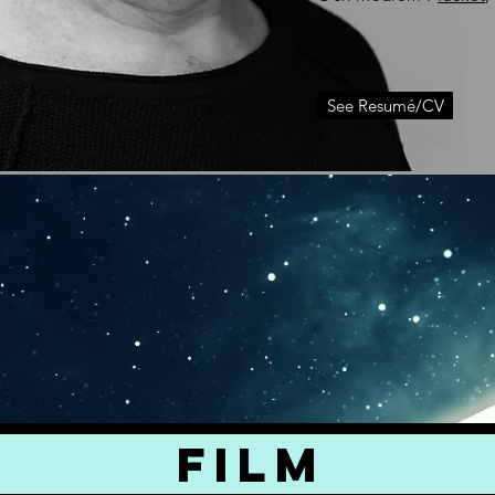
See Resumé/CV
FILM