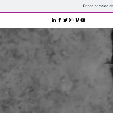
Denna hemsida d