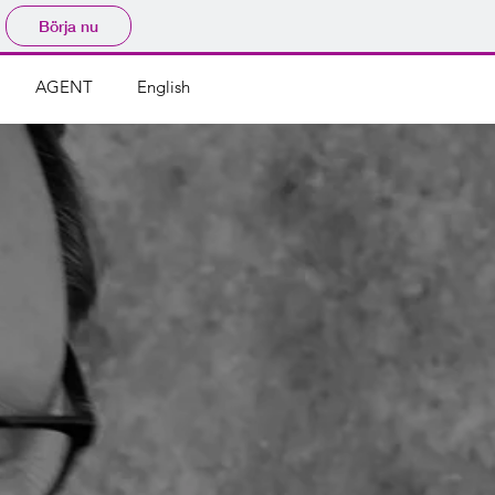
Börja nu
AGENT
English